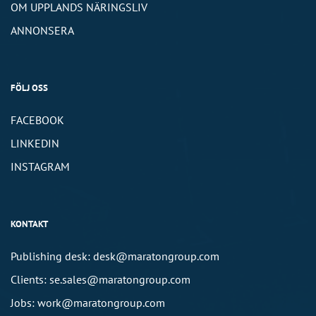
OM UPPLANDS NÄRINGSLIV
ANNONSERA
FÖLJ OSS
FACEBOOK
LINKEDIN
INSTAGRAM
KONTAKT
Publishing desk: desk@maratongroup.com
Clients: se.sales@maratongroup.com
Jobs: work@maratongroup.com