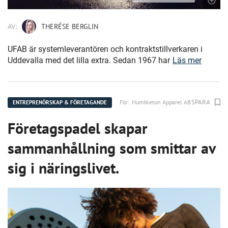
AV:
THERÉSE BERGLIN
UFAB är systemleverantören och kontraktstillverkaren i
Uddevalla med det lilla extra. Sedan 1967 har
Läs mer
SPARA
För:
Humbleton Apparel AB
ENTREPRENÖRSKAP & FÖRETAGANDE
Företagspadel skapar
sammanhållning som smittar av
sig i näringslivet.