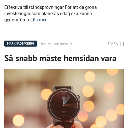
Effektiva tillståndsprövningar För att de gröna
investeringar som planeras i dag ska kunna
genomföras
Läs mer
SPARA
För:
Velumisphere AB
MARKNADSFÖRING
Så snabb måste hemsidan vara