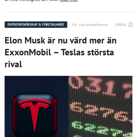
SPARA
För:
Hallandsaffarer.se
ENTREPRENÖRSKAP & FÖRETAGANDE
Elon Musk är nu värd mer än
ExxonMobil – Teslas största
rival