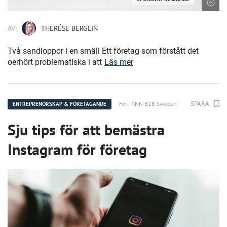
AV:
THERÉSE BERGLIN
Två sandloppor i en smäll Ett företag som förstått det
oerhört problematiska i att
Läs mer
SPARA
För:
KNN B2B Sweden
ENTREPRENÖRSKAP & FÖRETAGANDE
Sju tips för att bemästra
Instagram för företag