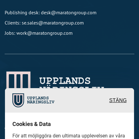
Publishing desk: desk@maratongroup.com
Clients: se.sales@maratongroup.com
Jobs: work@maratongroup.com
STÄNG
Inspirerande, engagerande och
Cookies & Data
värdefulla berättelser och reportage
För att möjliggöra den ultimata upplevelsen av våra