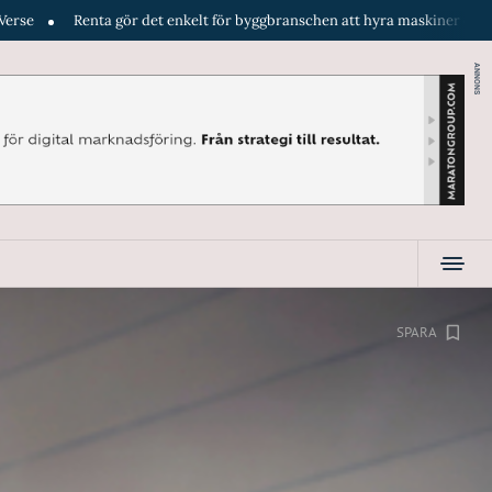
gör det enkelt för byggbranschen att hyra maskiner direkt i telefonen. En 
ANNONS
SPARA