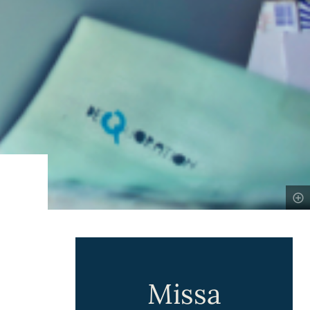
Missa