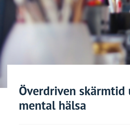
Överdriven skärmtid 
mental hälsa