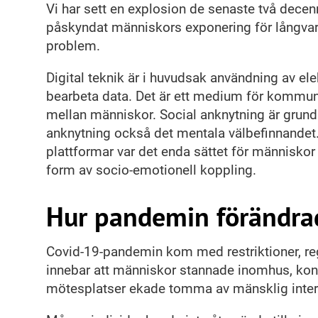
Vi har sett en explosion de senaste två decenn
påskyndat människors exponering för långvarig
problem.
Digital teknik är i huvudsak användning av elek
bearbeta data. Det är ett medium för kommunik
mellan människor. Social anknytning är grund
anknytning också det mentala välbefinnandet
plattformar var det enda sättet för människor 
form av socio-emotionell koppling.
Hur pandemin förändrad
Covid-19-pandemin kom med restriktioner, re
innebar att människor stannade inomhus, kon
mötesplatser ekade tomma av mänsklig inter