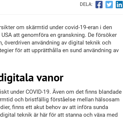
DELA:
rsikter om skärmtid under covid-19-eran i den
e i USA att genomföra en granskning. De försöker
n, överdriven användning av digital teknik och
egier för att upprätthålla en sund användning av
igitala vanor
stiskt under COVID-19. Även om det finns blandade
mtid och bristfällig förståelse mellan hälsosam
ier, finns ett akut behov av att införa sunda
digital teknik är här för att stanna och växa med