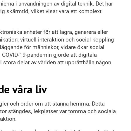
ierna i användningen av digital teknik. Det har
 skärmtid, vilket visar vara ett komplext
troniska enheter för att lagra, generera eller
ation, virtuell interaktion och social koppling
läggande för människor, vidare ökar social
. COVID-19-pandemin gjorde att digitala
i stora delar av världen att upprätthålla någon
e våra liv
gler och order om att stanna hemma. Detta
tor stängdes, lekplatser var tomma och sociala
aktion.