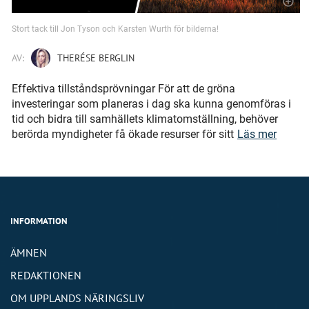
Stort tack till Jon Tyson och Karsten Wurth för bilderna!
AV:
THERÉSE BERGLIN
Effektiva tillståndsprövningar För att de gröna
investeringar som planeras i dag ska kunna genomföras i
tid och bidra till samhällets klimatomställning, behöver
berörda myndigheter få ökade resurser för sitt
Läs mer
INFORMATION
ÄMNEN
REDAKTIONEN
OM UPPLANDS NÄRINGSLIV