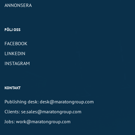
ANNONSERA
FÖLJ OSS
FACEBOOK
LINKEDIN
INSTAGRAM
KONTAKT
Publishing desk: desk@maratongroup.com
Clients: se.sales@maratongroup.com
Jobs: work@maratongroup.com