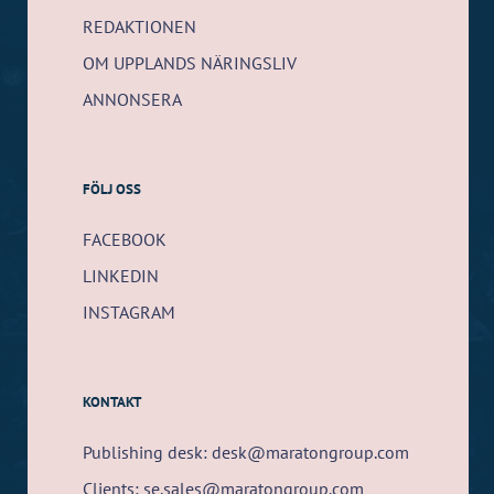
REDAKTIONEN
OM UPPLANDS NÄRINGSLIV
ANNONSERA
FÖLJ OSS
FACEBOOK
LINKEDIN
INSTAGRAM
KONTAKT
Publishing desk: desk@maratongroup.com
Clients: se.sales@maratongroup.com