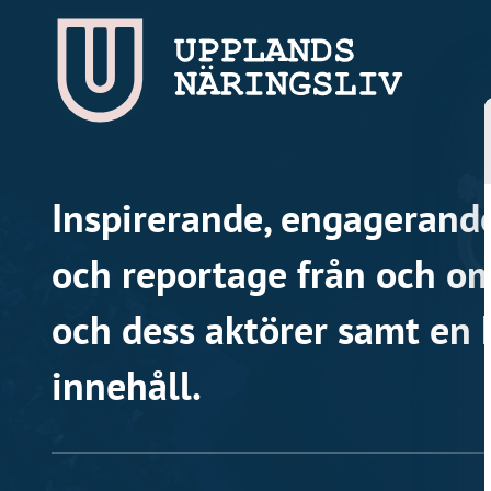
Inspirerande, engagerande
och reportage från och om
och dess aktörer samt en 
innehåll.