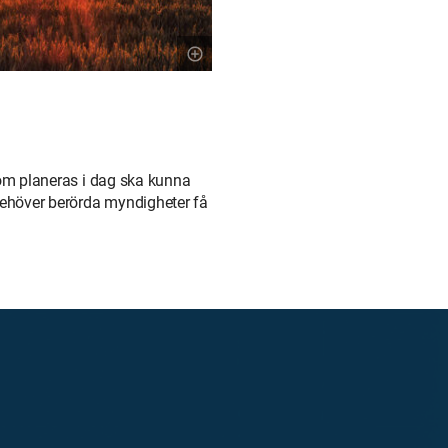
som planeras i dag ska kunna
 behöver berörda myndigheter få