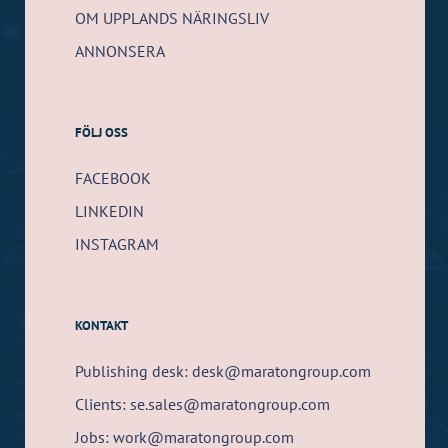
OM UPPLANDS NÄRINGSLIV
ANNONSERA
FÖLJ OSS
FACEBOOK
LINKEDIN
INSTAGRAM
KONTAKT
Publishing desk: desk@maratongroup.com
Clients: se.sales@maratongroup.com
Jobs: work@maratongroup.com