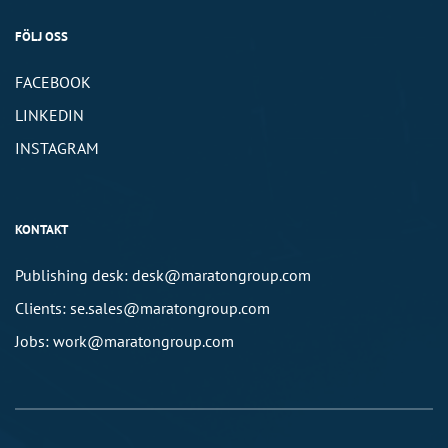
FÖLJ OSS
FACEBOOK
LINKEDIN
INSTAGRAM
KONTAKT
Publishing desk: desk@maratongroup.com
Clients: se.sales@maratongroup.com
Jobs: work@maratongroup.com